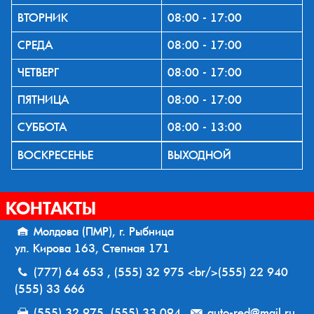
ВТОРНИК
08:00 - 17:00
СРЕДА
08:00 - 17:00
ЧЕТВЕРГ
08:00 - 17:00
ПЯТНИЦА
08:00 - 17:00
СУББОТА
08:00 - 13:00
ВОСКРЕСЕНЬЕ
ВЫХОДНОЙ
КОНТАКТЫ
Молдова (ПМР), г. Рыбница
ул. Кирова 163, Степная 171
(777) 64 653 , (555) 32 975 <br/>(555) 22 940
(555) 33 666
(555) 32 975, (555) 33 094
auto-red@mail.ru