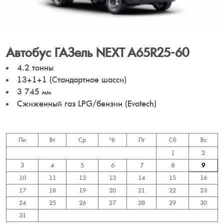
Автобус ГАЗель NEXT A65R25-60
4.2 тонны
13+1+1 (Стандартное шасси)
3 745 мм
Сжиженный газ LPG/бензин (Evotech)
Пн
Вт
Ср
Чт
Пт
Сб
Вс
1
2
3
4
5
6
7
8
9
10
11
12
13
14
15
16
17
18
19
20
21
22
23
24
25
26
27
28
29
30
31