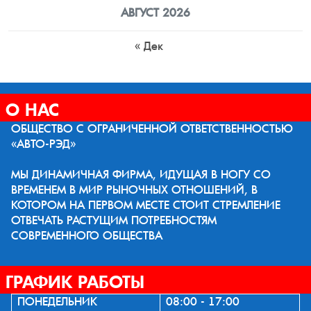
АВГУСТ 2026
« Дек
О НАС
ОБЩЕСТВО С ОГРАНИЧЕННОЙ ОТВЕТСТВЕННОСТЬЮ
«АВТО-РЭД»
МЫ ДИНАМИЧНАЯ ФИРМА, ИДУЩАЯ В НОГУ СО
ВРЕМЕНЕМ В МИР РЫНОЧНЫХ ОТНОШЕНИЙ, В
КОТОРОМ НА ПЕРВОМ МЕСТЕ СТОИТ СТРЕМЛЕНИЕ
ОТВЕЧАТЬ РАСТУЩИМ ПОТРЕБНОСТЯМ
СОВРЕМЕННОГО ОБЩЕСТВА
ГРАФИК РАБОТЫ
ПОНЕДЕЛЬНИК
08:00 - 17:00