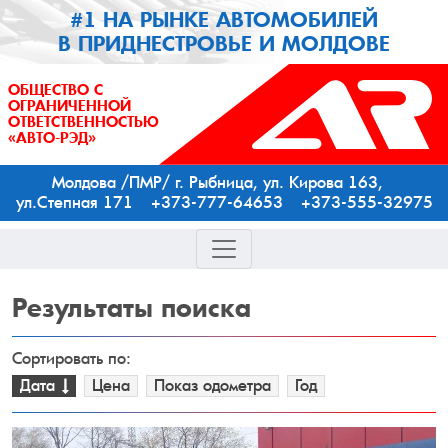
#1 НА РЫНКЕ АВТОМОБИЛЕЙ
В ПРИДНЕСТРОВЬЕ И МОЛДОВЕ
ОБЩЕСТВО С
ОГРАНИЧЕННОЙ
ОТВЕТСТВЕННОСТЬЮ
«АВТО-РЭД»
Молдова /ПМР/ г. Рыбница, ул. Кирова 163,
ул.Степная 171 +373-777-64653 +373-555-32975
Результаты
поиска
Сортировать по:
Дата
Цена
Показ одометра
Год