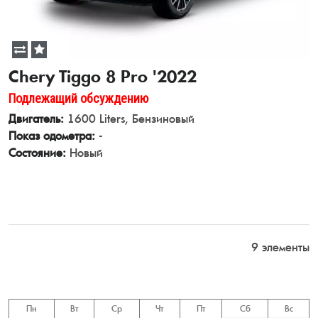
Chery Tiggo 8 Pro '2022
Подлежащий обсуждению
Двигатель:
1600 Liters, Бензиновый
Показ одометра:
-
Состояние:
Новый
View Details
9 элементы
Пн
Вт
Ср
Чт
Пт
Сб
Вс