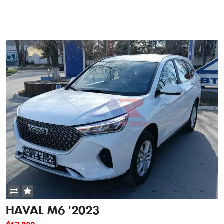
View Details
HAVAL M6 '2023