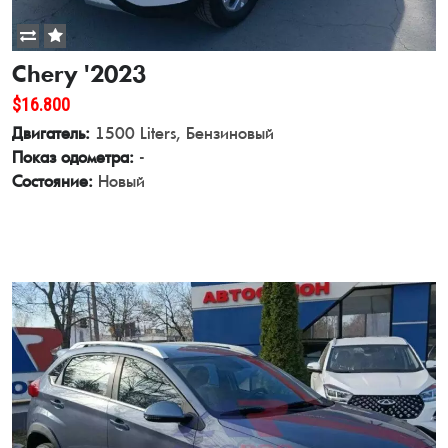
Chery '2023
$16.800
Двигатель:
1500 Liters, Бензиновый
Показ одометра:
-
Состояние:
Новый
View Details