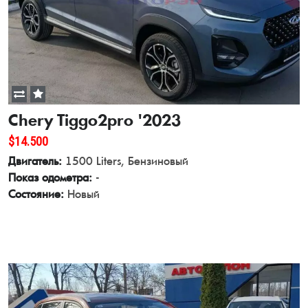
Chery Tiggo2pro '2023
$14.500
Двигатель:
1500 Liters, Бензиновый
Показ одометра:
-
Состояние:
Новый
View Details