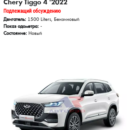
Chery Tiggo 4 '2022
Подлежащий обсуждению
Двигатель:
1500 Liters, Бензиновый
Показ одометра:
-
Состояние:
Новый
View Details