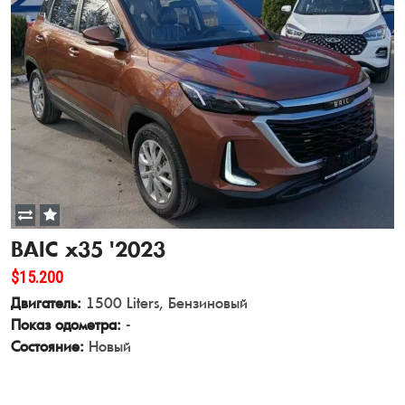
BAIC x35 '2023
$15.200
Двигатель:
1500 Liters, Бензиновый
Показ одометра:
-
Состояние:
Новый
View Details