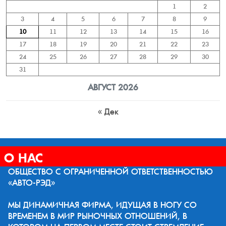
1
2
3
4
5
6
7
8
9
10
11
12
13
14
15
16
17
18
19
20
21
22
23
24
25
26
27
28
29
30
31
АВГУСТ 2026
« Дек
О НАС
ОБЩЕСТВО С ОГРАНИЧЕННОЙ ОТВЕТСТВЕННОСТЬЮ
«АВТО-РЭД»
МЫ ДИНАМИЧНАЯ ФИРМА, ИДУЩАЯ В НОГУ СО
ВРЕМЕНЕМ В МИР РЫНОЧНЫХ ОТНОШЕНИЙ, В