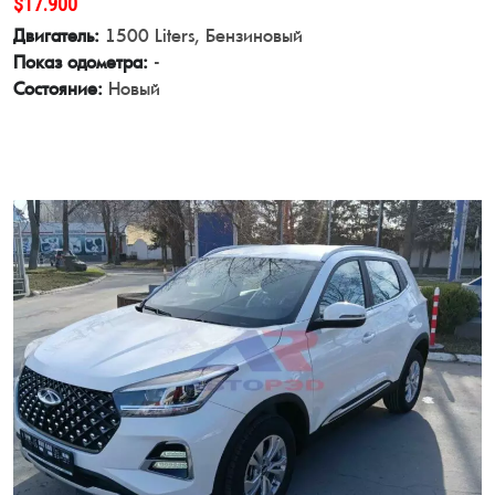
$17.900
Двигатель:
1500 Liters, Бензиновый
Показ одометра:
-
Состояние:
Новый
View Details