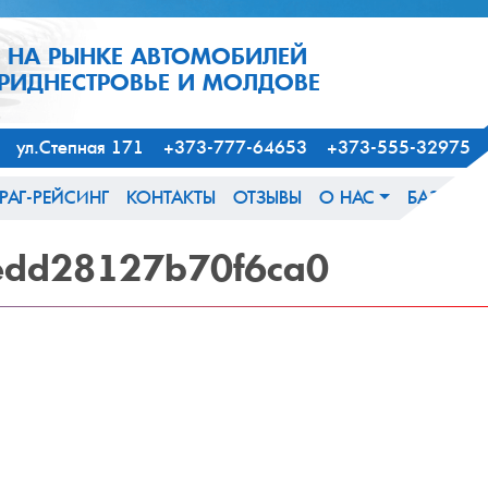
1 НА РЫНКЕ АВТОМОБИЛЕЙ
ПРИДНЕСТРОВЬЕ И МОЛДОВЕ
163, ул.Степная 171 +373-777-64653 +373-555-32975
РАГ-РЕЙСИНГ
КОНТАКТЫ
ОТЗЫВЫ
О НАС
БАЗА ЗН
edd28127b70f6ca0