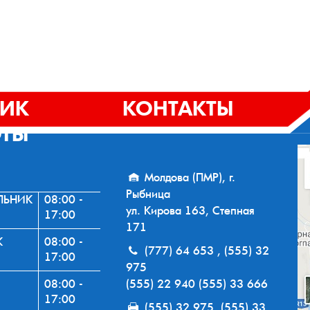
ФИК
КОНТАКТЫ
ОТЫ
Молдова (ПМР), г.
Рыбница
ЛЬНИК
08:00 -
ул. Кирова 163, Степная
17:00
171
К
08:00 -
(777) 64 653 , (555) 32
17:00
975
08:00 -
(555) 22 940 (555) 33 666
17:00
(555) 32 975, (555) 33