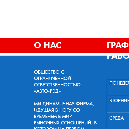
О НАС
ГРА
РАБ
ОБЩЕСТВО С
ОГРАНИЧЕННОЙ
ПОНЕДЕ
ОТВЕТСТВЕННОСТЬЮ
«АВТО-РЭД»
ВТОРНИ
МЫ ДИНАМИЧНАЯ ФИРМА,
ИДУЩАЯ В НОГУ СО
ВРЕМЕНЕМ В МИР
СРЕДА
РЫНОЧНЫХ ОТНОШЕНИЙ, В