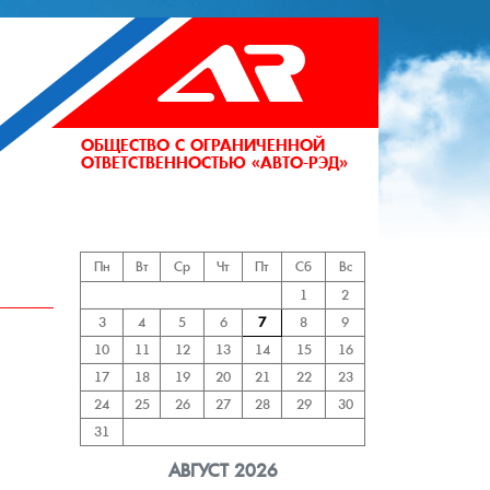
ОБЩЕСТВО С ОГРАНИЧЕННОЙ
ОТВЕТСТВЕННОСТЬЮ «АВТО-РЭД»
АНИЙ
Пн
Вт
Ср
Чт
Пт
Сб
Вс
1
2
3
4
5
6
7
8
9
10
11
12
13
14
15
16
17
18
19
20
21
22
23
24
25
26
27
28
29
30
31
АВГУСТ 2026