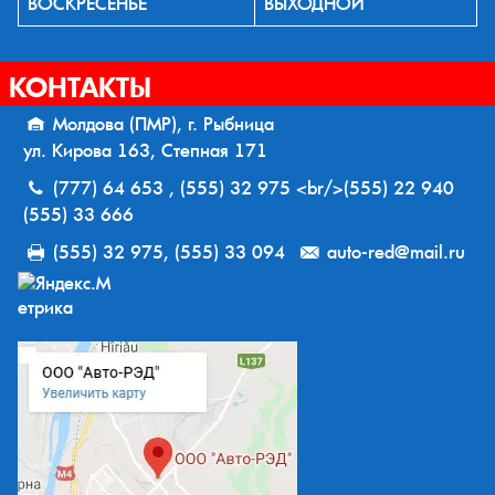
ВОСКРЕСЕНЬЕ
ВЫХОДНОЙ
КОНТАКТЫ
Молдова (ПМР), г. Рыбница
ул. Кирова 163, Степная 171
(777) 64 653 , (555) 32 975 <br/>(555) 22 940
(555) 33 666
(555) 32 975, (555) 33 094
auto-red@mail.ru