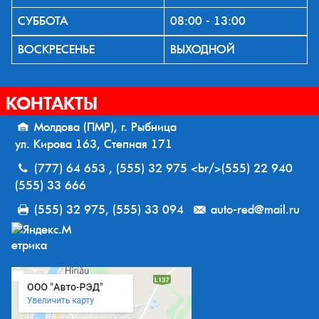
СУББОТА
08:00 - 13:00
ВОСКРЕСЕНЬЕ
ВЫХОДНОЙ
КОНТАКТЫ
Молдова (ПМР), г. Рыбница
ул. Кирова 163, Степная 171
(777) 64 653 , (555) 32 975 <br/>(555) 22 940
(555) 33 666
(555) 32 975, (555) 33 094
auto-red@mail.ru