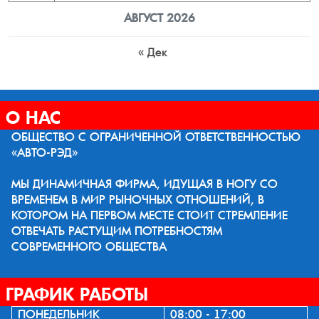
АВГУСТ 2026
« Дек
О НАС
ОБЩЕСТВО С ОГРАНИЧЕННОЙ ОТВЕТСТВЕННОСТЬЮ
«АВТО-РЭД»
МЫ ДИНАМИЧНАЯ ФИРМА, ИДУЩАЯ В НОГУ СО
ВРЕМЕНЕМ В МИР РЫНОЧНЫХ ОТНОШЕНИЙ, В
КОТОРОМ НА ПЕРВОМ МЕСТЕ СТОИТ СТРЕМЛЕНИЕ
ОТВЕЧАТЬ РАСТУЩИМ ПОТРЕБНОСТЯМ
СОВРЕМЕННОГО ОБЩЕСТВА
ГРАФИК РАБОТЫ
ПОНЕДЕЛЬНИК
08:00 - 17:00