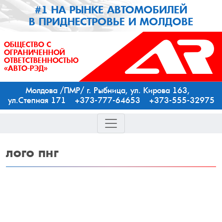
#1 НА РЫНКЕ АВТОМОБИЛЕЙ
В ПРИДНЕСТРОВЬЕ И МОЛДОВЕ
ОБЩЕСТВО С
ОГРАНИЧЕННОЙ
ОТВЕТСТВЕННОСТЬЮ
«АВТО-РЭД»
Молдова /ПМР/ г. Рыбница, ул. Кирова 163,
ул.Степная 171 +373-777-64653 +373-555-32975
лого
пнг