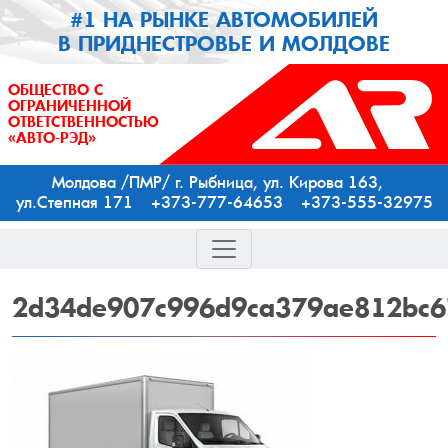
#1 НА РЫНКЕ АВТОМОБИЛЕЙ
В ПРИДНЕСТРОВЬЕ И МОЛДОВЕ
ОБЩЕСТВО С
ОГРАНИЧЕННОЙ
ОТВЕТСТВЕННОСТЬЮ
«АВТО-РЭД»
Молдова /ПМР/ г. Рыбница, ул. Кирова 163,
ул.Степная 171 +373-777-64653 +373-555-32975
2d34de907c996d9ca379ae812bc6