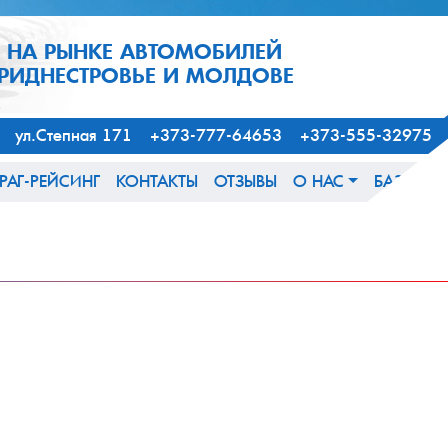
1 НА РЫНКЕ АВТОМОБИЛЕЙ
ПРИДНЕСТРОВЬЕ И МОЛДОВЕ
163, ул.Степная 171 +373-777-64653 +373-555-32975
РАГ-РЕЙСИНГ
КОНТАКТЫ
ОТЗЫВЫ
О НАС
БАЗА ЗН