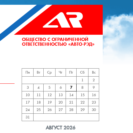
ОБЩЕСТВО С ОГРАНИЧЕННОЙ
ОТВЕТСТВЕННОСТЬЮ «АВТО-РЭД»
АНИЙ
Пн
Вт
Ср
Чт
Пт
Сб
Вс
1
2
3
4
5
6
7
8
9
10
11
12
13
14
15
16
17
18
19
20
21
22
23
24
25
26
27
28
29
30
31
АВГУСТ 2026