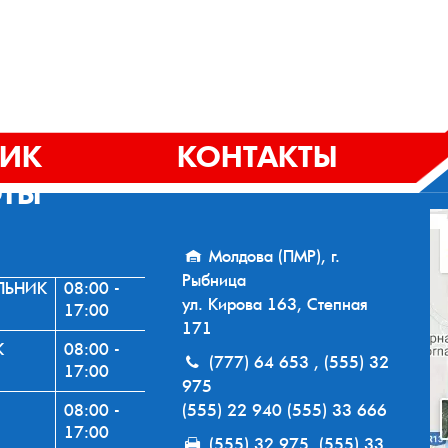
ФИК
КОНТАКТЫ
ОТЫ
Молдова (ПМР), г.
Рыбница
ЛЬНИК
08:00 -
ул. Кирова 163, Степная
17:00
171
К
08:00 -
(777) 64 653 , (555) 32
17:00
975
08:00 -
(555) 22 940 (555) 33 666
17:00
(555) 32 975, (555) 33