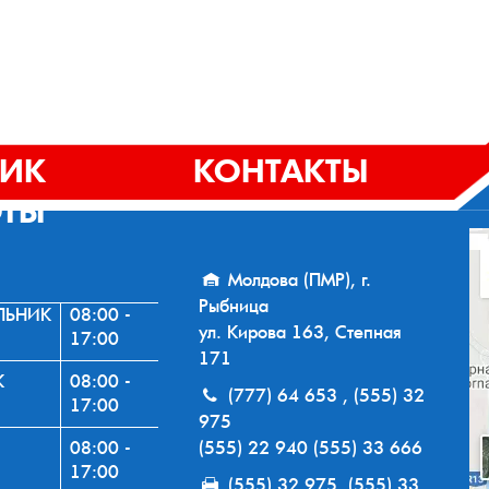
ФИК
КОНТАКТЫ
ОТЫ
Молдова (ПМР), г.
Рыбница
ЛЬНИК
08:00 -
ул. Кирова 163, Степная
17:00
171
К
08:00 -
(777) 64 653 , (555) 32
17:00
975
08:00 -
(555) 22 940 (555) 33 666
17:00
(555) 32 975, (555) 33