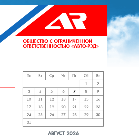
ОБЩЕСТВО С ОГРАНИЧЕННОЙ
ОТВЕТСТВЕННОСТЬЮ «АВТО-РЭД»
АНИЙ
Пн
Вт
Ср
Чт
Пт
Сб
Вс
1
2
3
4
5
6
7
8
9
10
11
12
13
14
15
16
17
18
19
20
21
22
23
24
25
26
27
28
29
30
31
АВГУСТ 2026