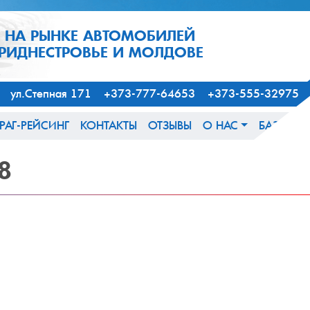
1 НА РЫНКЕ АВТОМОБИЛЕЙ
ПРИДНЕСТРОВЬЕ И МОЛДОВЕ
163, ул.Степная 171 +373-777-64653 +373-555-32975
РАГ-РЕЙСИНГ
КОНТАКТЫ
ОТЗЫВЫ
О НАС
БАЗА ЗН
8