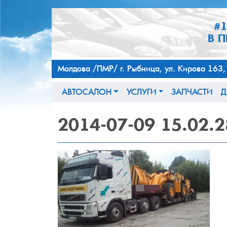
#
В 
Молдова /ПМР/ г. Рыбница, ул. Кирова 
АВТОСАЛОН
УСЛУГИ
ЗАПЧАСТИ
Д
2014-07-09
15.02.2