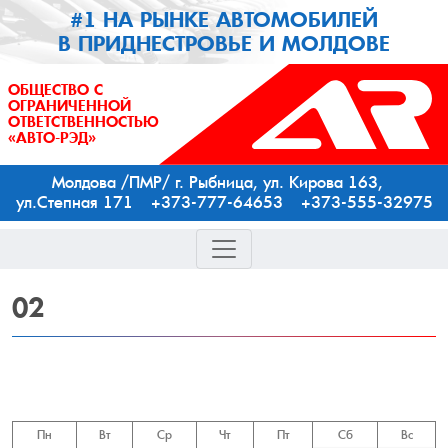
#1 НА РЫНКЕ АВТОМОБИЛЕЙ
В ПРИДНЕСТРОВЬЕ И МОЛДОВЕ
ОБЩЕСТВО С
ОГРАНИЧЕННОЙ
ОТВЕТСТВЕННОСТЬЮ
«АВТО-РЭД»
Молдова /ПМР/ г. Рыбница, ул. Кирова 163,
ул.Степная 171 +373-777-64653 +373-555-32975
02
Пн
Вт
Ср
Чт
Пт
Сб
Вс