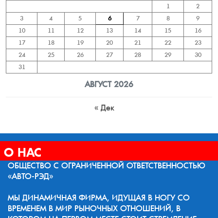
1
2
3
4
5
6
7
8
9
10
11
12
13
14
15
16
17
18
19
20
21
22
23
24
25
26
27
28
29
30
31
АВГУСТ 2026
« Дек
О НАС
ОБЩЕСТВО С ОГРАНИЧЕННОЙ ОТВЕТСТВЕННОСТЬЮ
«АВТО-РЭД»
МЫ ДИНАМИЧНАЯ ФИРМА, ИДУЩАЯ В НОГУ СО
ВРЕМЕНЕМ В МИР РЫНОЧНЫХ ОТНОШЕНИЙ, В