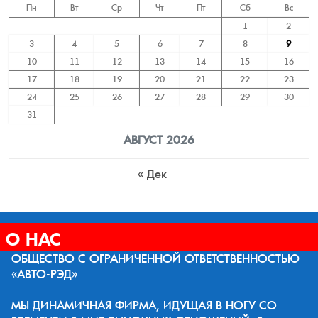
Пн
Вт
Ср
Чт
Пт
Сб
Вс
1
2
3
4
5
6
7
8
9
10
11
12
13
14
15
16
17
18
19
20
21
22
23
24
25
26
27
28
29
30
31
АВГУСТ 2026
« Дек
О НАС
ОБЩЕСТВО С ОГРАНИЧЕННОЙ ОТВЕТСТВЕННОСТЬЮ
«АВТО-РЭД»
МЫ ДИНАМИЧНАЯ ФИРМА, ИДУЩАЯ В НОГУ СО