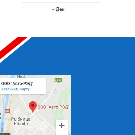
« Дек