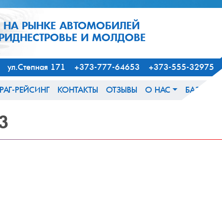
1 НА РЫНКЕ АВТОМОБИЛЕЙ
ПРИДНЕСТРОВЬЕ И МОЛДОВЕ
163, ул.Степная 171 +373-777-64653 +373-555-32975
РАГ-РЕЙСИНГ
КОНТАКТЫ
ОТЗЫВЫ
О НАС
БАЗА ЗН
3