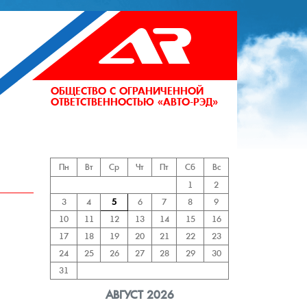
ОБЩЕСТВО С ОГРАНИЧЕННОЙ
ОТВЕТСТВЕННОСТЬЮ «АВТО-РЭД»
АНИЙ
Пн
Вт
Ср
Чт
Пт
Сб
Вс
1
2
3
4
5
6
7
8
9
10
11
12
13
14
15
16
17
18
19
20
21
22
23
24
25
26
27
28
29
30
31
АВГУСТ 2026