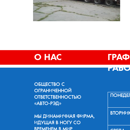
О НАС
ГРА
РАБ
ОБЩЕСТВО С
ОГРАНИЧЕННОЙ
ПОНЕДЕ
ОТВЕТСТВЕННОСТЬЮ
«АВТО-РЭД»
ВТОРНИ
МЫ ДИНАМИЧНАЯ ФИРМА,
ИДУЩАЯ В НОГУ СО
ВРЕМЕНЕМ В МИР