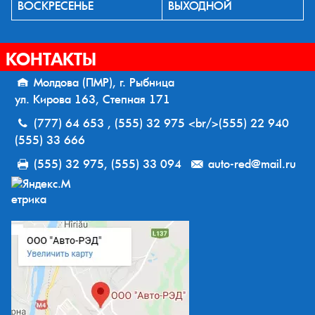
ВОСКРЕСЕНЬЕ
ВЫХОДНОЙ
КОНТАКТЫ
Молдова (ПМР), г. Рыбница
ул. Кирова 163, Степная 171
(777) 64 653 , (555) 32 975 <br/>(555) 22 940
(555) 33 666
(555) 32 975, (555) 33 094
auto-red@mail.ru