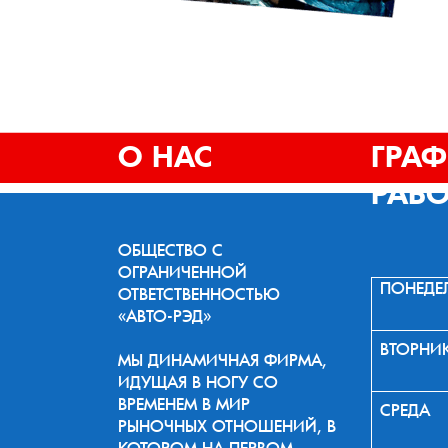
О НАС
ГРА
РАБ
ОБЩЕСТВО С
ОГРАНИЧЕННОЙ
ПОНЕДЕ
ОТВЕТСТВЕННОСТЬЮ
«АВТО-РЭД»
ВТОРНИ
МЫ ДИНАМИЧНАЯ ФИРМА,
ИДУЩАЯ В НОГУ СО
ВРЕМЕНЕМ В МИР
СРЕДА
РЫНОЧНЫХ ОТНОШЕНИЙ, В