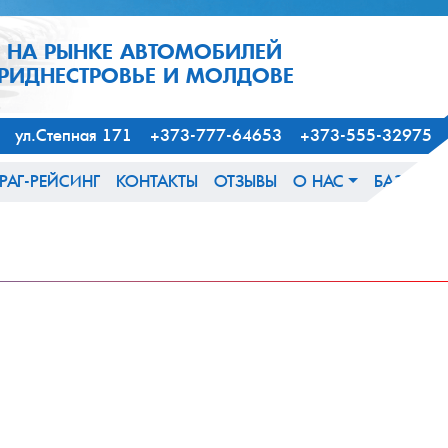
1 НА РЫНКЕ АВТОМОБИЛЕЙ
ПРИДНЕСТРОВЬЕ И МОЛДОВЕ
163, ул.Степная 171 +373-777-64653 +373-555-32975
РАГ-РЕЙСИНГ
КОНТАКТЫ
ОТЗЫВЫ
О НАС
БАЗА ЗН