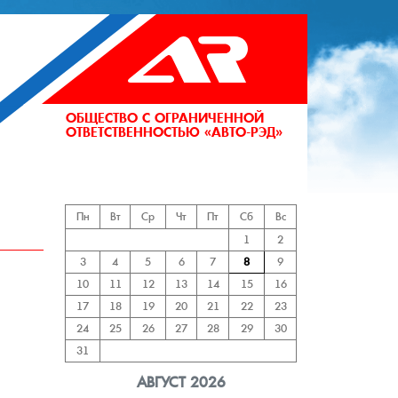
ОБЩЕСТВО С ОГРАНИЧЕННОЙ
ОТВЕТСТВЕННОСТЬЮ «АВТО-РЭД»
АНИЙ
Пн
Вт
Ср
Чт
Пт
Сб
Вс
1
2
3
4
5
6
7
8
9
10
11
12
13
14
15
16
17
18
19
20
21
22
23
24
25
26
27
28
29
30
31
АВГУСТ 2026