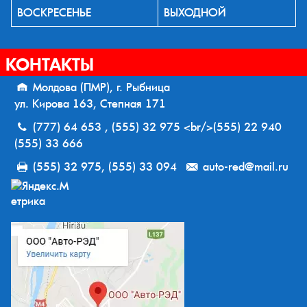
ВОСКРЕСЕНЬЕ
ВЫХОДНОЙ
КОНТАКТЫ
Молдова (ПМР), г. Рыбница
ул. Кирова 163, Степная 171
(777) 64 653 , (555) 32 975 <br/>(555) 22 940
(555) 33 666
(555) 32 975, (555) 33 094
auto-red@mail.ru