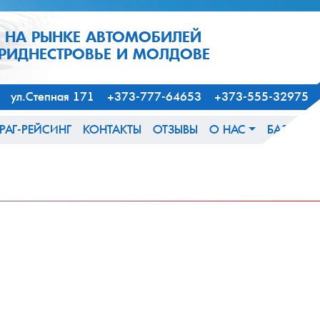
1 НА РЫНКЕ АВТОМОБИЛЕЙ
ПРИДНЕСТРОВЬЕ И МОЛДОВЕ
163, ул.Степная 171 +373-777-64653 +373-555-32975
РАГ-РЕЙСИНГ
КОНТАКТЫ
ОТЗЫВЫ
О НАС
БАЗА ЗН