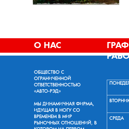
О НАС
ГРА
РАБ
ОБЩЕСТВО С
ОГРАНИЧЕННОЙ
ПОНЕДЕ
ОТВЕТСТВЕННОСТЬЮ
«АВТО-РЭД»
ВТОРНИ
МЫ ДИНАМИЧНАЯ ФИРМА,
ИДУЩАЯ В НОГУ СО
ВРЕМЕНЕМ В МИР
СРЕДА
РЫНОЧНЫХ ОТНОШЕНИЙ, В