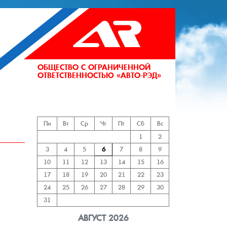
ОБЩЕСТВО С ОГРАНИЧЕННОЙ
ОТВЕТСТВЕННОСТЬЮ «АВТО-РЭД»
АНИЙ
Пн
Вт
Ср
Чт
Пт
Сб
Вс
1
2
3
4
5
6
7
8
9
10
11
12
13
14
15
16
17
18
19
20
21
22
23
24
25
26
27
28
29
30
31
АВГУСТ 2026