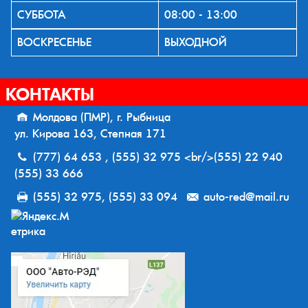
СУББОТА
08:00 - 13:00
ВОСКРЕСЕНЬЕ
ВЫХОДНОЙ
КОНТАКТЫ
Молдова (ПМР), г. Рыбница
ул. Кирова 163, Степная 171
(777) 64 653 , (555) 32 975 <br/>(555) 22 940
(555) 33 666
(555) 32 975, (555) 33 094
auto-red@mail.ru