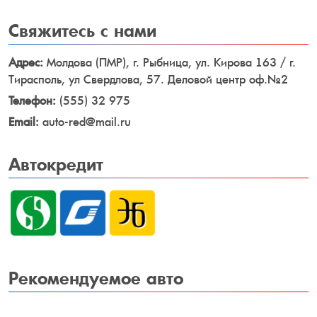
Свяжитесь
с нами
Адрес:
Молдова (ПМР), г. Рыбница, ул. Кирова 163 / г.
Тирасполь, ул Свердлова, 57. Деловой центр оф.№2
Телефон:
(555) 32 975
Email:
auto-red@mail.ru
Автокредит
Рекомендуемое
авто