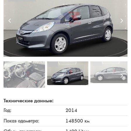
Технические
данные:
Год:
2014
Показ одометра:
148500 км