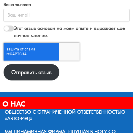
Ваша эл.почта
Этот отзыв основан на моём опыте и выражает моё
личное мнение.
Отправить отзыв
О НАС
ОБЩЕСТВО С ОГРАНИЧЕННОЙ ОТВЕТСТВЕННОСТЬЮ
«АВТО-РЭД»
МЫ ДИНАМИЧНАЯ ФИРМА, ИДУЩАЯ В НОГУ СО