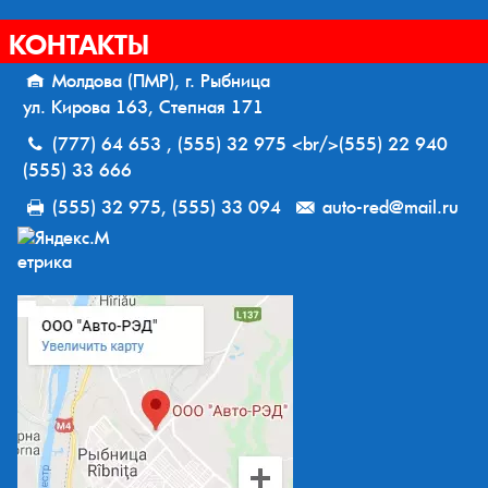
КОНТАКТЫ
Молдова (ПМР), г. Рыбница
ул. Кирова 163, Степная 171
(777) 64 653 , (555) 32 975 <br/>(555) 22 940
(555) 33 666
(555) 32 975, (555) 33 094
auto-red@mail.ru