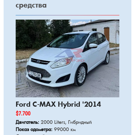
средства
Ford C-MAX Hybrid '2014
$7.700
Двигатель:
2000 Liters, Гибридный
Показ одометра:
99000 км