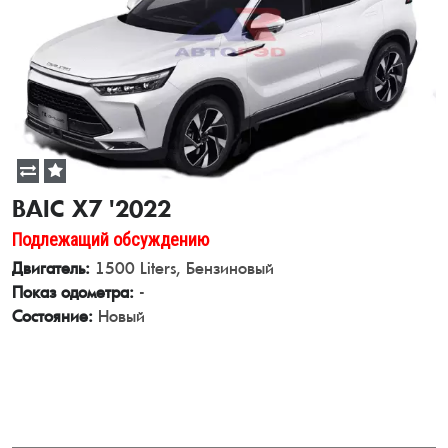
BAIC X7 '2022
Подлежащий обсуждению
Двигатель:
1500 Liters, Бензиновый
Показ одометра:
-
Состояние:
Новый
View Details