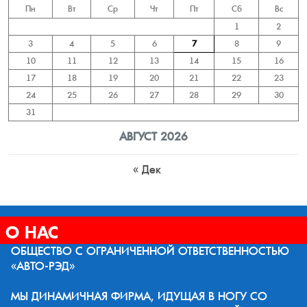
Пн
Вт
Ср
Чт
Пт
Сб
Вс
1
2
3
4
5
6
7
8
9
10
11
12
13
14
15
16
17
18
19
20
21
22
23
24
25
26
27
28
29
30
31
АВГУСТ 2026
« Дек
О НАС
ОБЩЕСТВО С ОГРАНИЧЕННОЙ ОТВЕТСТВЕННОСТЬЮ
«АВТО-РЭД»
МЫ ДИНАМИЧНАЯ ФИРМА, ИДУЩАЯ В НОГУ СО