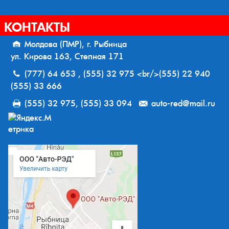
КОНТАКТЫ
Молдова (ПМР), г. Рыбница
ул. Кирова 163, Степная 171
(777) 64 653 , (555) 32 975 <br/>(555) 22 940
(555) 33 666
(555) 32 975, (555) 33 094
auto-red@mail.ru