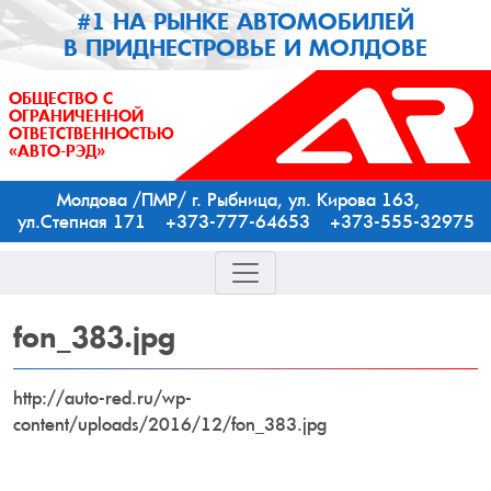
#1 НА РЫНКЕ АВТОМОБИЛЕЙ
В ПРИДНЕСТРОВЬЕ И МОЛДОВЕ
ОБЩЕСТВО С
ОГРАНИЧЕННОЙ
ОТВЕТСТВЕННОСТЬЮ
«АВТО-РЭД»
Молдова /ПМР/ г. Рыбница, ул. Кирова 163,
ул.Степная 171 +373-777-64653 +373-555-32975
fon_383.jpg
http://auto-red.ru/wp-
content/uploads/2016/12/fon_383.jpg