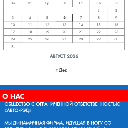
Пн
Вт
Ср
Чт
Пт
Сб
Вс
1
2
3
4
5
6
7
8
9
10
11
12
13
14
15
16
17
18
19
20
21
22
23
24
25
26
27
28
29
30
31
АВГУСТ 2026
« Дек
О НАС
ОБЩЕСТВО С ОГРАНИЧЕННОЙ ОТВЕТСТВЕННОСТЬЮ
«АВТО-РЭД»
МЫ ДИНАМИЧНАЯ ФИРМА, ИДУЩАЯ В НОГУ СО