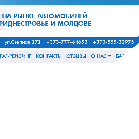
1 НА РЫНКЕ АВТОМОБИЛЕЙ
ПРИДНЕСТРОВЬЕ И МОЛДОВЕ
163, ул.Степная 171 +373-777-64653 +373-555-32975
РАГ-РЕЙСИНГ
КОНТАКТЫ
ОТЗЫВЫ
О НАС
БАЗА ЗН