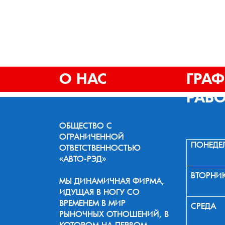
О НАС
ГРА
РАБ
ОБЩЕСТВО С
ОГРАНИЧЕННОЙ
ПОНЕДЕ
ОТВЕТСТВЕННОСТЬЮ
«АВТО-РЭД»
ВТОРНИ
МЫ ДИНАМИЧНАЯ ФИРМА,
ИДУЩАЯ В НОГУ СО
ВРЕМЕНЕМ В МИР
СРЕДА
РЫНОЧНЫХ ОТНОШЕНИЙ, В