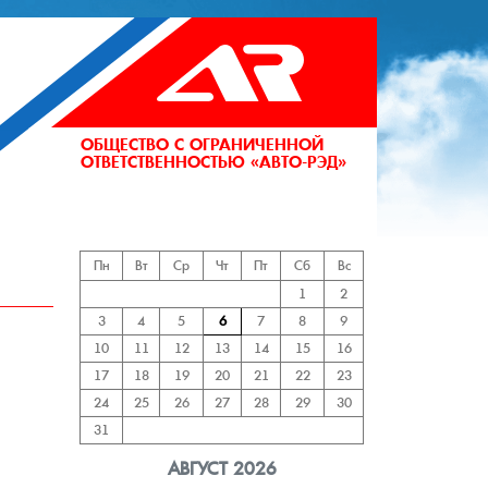
ОБЩЕСТВО С ОГРАНИЧЕННОЙ
ОТВЕТСТВЕННОСТЬЮ «АВТО-РЭД»
АНИЙ
Пн
Вт
Ср
Чт
Пт
Сб
Вс
1
2
3
4
5
6
7
8
9
10
11
12
13
14
15
16
17
18
19
20
21
22
23
24
25
26
27
28
29
30
31
АВГУСТ 2026