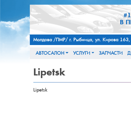
#
В 
Молдова /ПМР/ г. Рыбница, ул. Кирова 
АВТОСАЛОН
УСЛУГИ
ЗАПЧАСТИ
Д
Lipetsk
Lipetsk