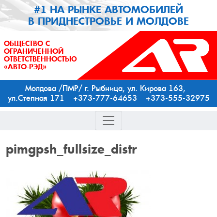
#1 НА РЫНКЕ АВТОМОБИЛЕЙ
В ПРИДНЕСТРОВЬЕ И МОЛДОВЕ
ОБЩЕСТВО С
ОГРАНИЧЕННОЙ
ОТВЕТСТВЕННОСТЬЮ
«АВТО-РЭД»
Молдова /ПМР/ г. Рыбница, ул. Кирова 163,
ул.Степная 171 +373-777-64653 +373-555-32975
pimgpsh_fullsize_distr