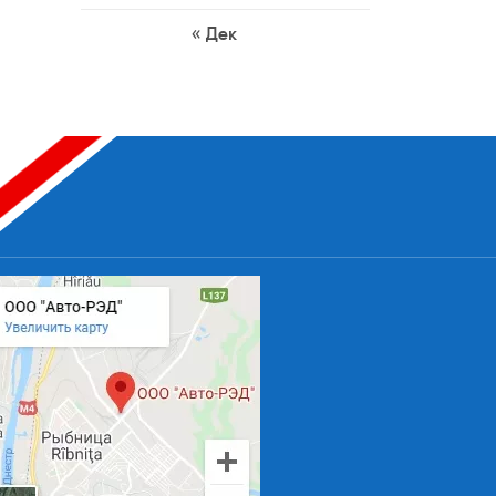
« Дек