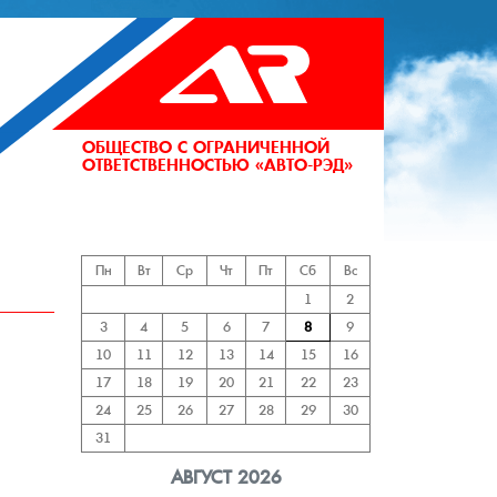
ОБЩЕСТВО С ОГРАНИЧЕННОЙ
ОТВЕТСТВЕННОСТЬЮ «АВТО-РЭД»
АНИЙ
Пн
Вт
Ср
Чт
Пт
Сб
Вс
1
2
3
4
5
6
7
8
9
10
11
12
13
14
15
16
17
18
19
20
21
22
23
24
25
26
27
28
29
30
31
АВГУСТ 2026