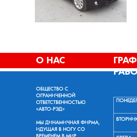
О НАС
ГРА
РАБ
ОБЩЕСТВО С
ОГРАНИЧЕННОЙ
ПОНЕДЕ
ОТВЕТСТВЕННОСТЬЮ
«АВТО-РЭД»
ВТОРНИ
МЫ ДИНАМИЧНАЯ ФИРМА,
ИДУЩАЯ В НОГУ СО
ВРЕМЕНЕМ В МИР