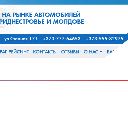
1 НА РЫНКЕ АВТОМОБИЛЕЙ
ПРИДНЕСТРОВЬЕ И МОЛДОВЕ
163, ул.Степная 171 +373-777-64653 +373-555-32975
РАГ-РЕЙСИНГ
КОНТАКТЫ
ОТЗЫВЫ
О НАС
БАЗА ЗН