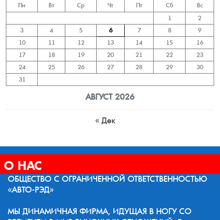
Пн
Вт
Ср
Чт
Пт
Сб
Вс
1
2
3
4
5
6
7
8
9
10
11
12
13
14
15
16
17
18
19
20
21
22
23
24
25
26
27
28
29
30
31
АВГУСТ 2026
« Дек
О НАС
ОБЩЕСТВО С ОГРАНИЧЕННОЙ ОТВЕТСТВЕННОСТЬЮ
«АВТО-РЭД»
МЫ ДИНАМИЧНАЯ ФИРМА, ИДУЩАЯ В НОГУ СО