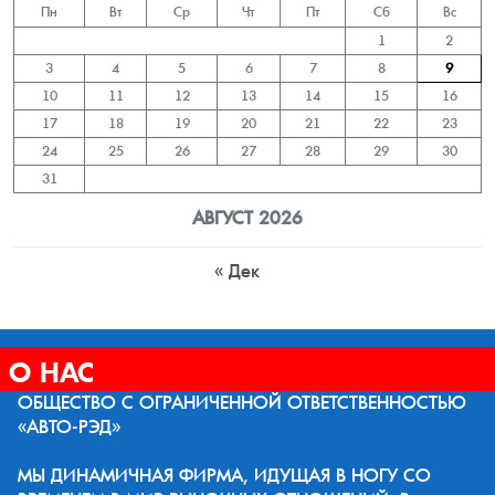
Пн
Вт
Ср
Чт
Пт
Сб
Вс
1
2
3
4
5
6
7
8
9
10
11
12
13
14
15
16
17
18
19
20
21
22
23
24
25
26
27
28
29
30
31
АВГУСТ 2026
« Дек
О НАС
ОБЩЕСТВО С ОГРАНИЧЕННОЙ ОТВЕТСТВЕННОСТЬЮ
«АВТО-РЭД»
МЫ ДИНАМИЧНАЯ ФИРМА, ИДУЩАЯ В НОГУ СО